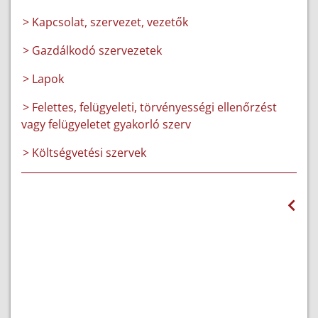
> Kapcsolat, szervezet, vezetők
> Gazdálkodó szervezetek
> Lapok
> Felettes, felügyeleti, törvényességi ellenőrzést
vagy felügyeletet gyakorló szerv
> Költségvetési szervek