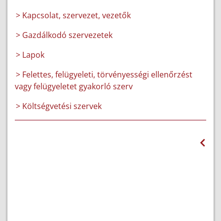
> Kapcsolat, szervezet, vezetők
> Gazdálkodó szervezetek
> Lapok
> Felettes, felügyeleti, törvényességi ellenőrzést
vagy felügyeletet gyakorló szerv
> Költségvetési szervek