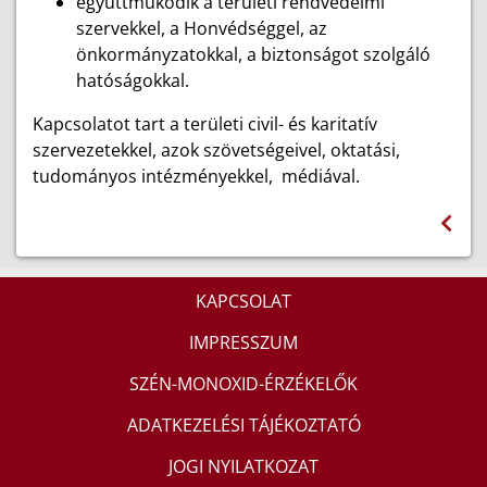
együttműködik a területi rendvédelmi
szervekkel, a Honvédséggel, az
önkormányzatokkal, a biztonságot szolgáló
hatóságokkal.
Kapcsolatot tart a területi civil- és karitatív
szervezetekkel, azok szövetségeivel, oktatási,
tudományos intézményekkel, médiával.
KAPCSOLAT
IMPRESSZUM
SZÉN-MONOXID-ÉRZÉKELŐK
ADATKEZELÉSI TÁJÉKOZTATÓ
JOGI NYILATKOZAT