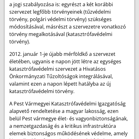
a jogi szabályozása is: egyrészt a két korábbi
szervezet legfőbb törvényeinek (tűzvédelmi
törvény, polgári védelmi törvény) szükséges
módosításával, másrészt a szervezetre vonatkozó
törvény megalkotásával (katasztrófavédelmi
törvény).
2012. január 1-je újabb mérföldkő a szervezet
életében, ugyanis e napon jött létre az egységes
katasztrófavédelmi szervezet a Hivatásos
Önkormányzati Tűzoltóságok integrálásával,
valamint ezen a napon lépett hatályba az új
katasztrófavédelmi törvény.
A Pest Vármegyei Katasztrófavédelmi Igazgatóság
alapvető rendeltetése a magyar lakosság, ezen
belül Pest vármegye élet- és vagyonbiztonságának,
a nemzetgazdaság és a kritikus infrastruktúra
elemek biztonságos működésének védelme, amely