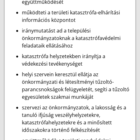
együttműködését
működteti a területi katasztrófa-elhárítási
információs központot
iránymutatást ad a települési
önkormányzatoknak a katasztrófavédelmi
feladataik ellátásához
katasztrófa helyzetekben irányítja a
védekezési tevékenységet
helyi szervein keresztül ellátja az
önkormányzati és létesítményi tűzoltó-
parancsnokságok felügyeletét, segíti a tűzoltó
egyesületek szakmai munkáját
szervezi az önkormányzatok, a lakosság és a
tanuló ifjúság veszélyhelyzetekre,
katasztrófahelyzetekre és a minősített
időszakokra történő felkészítését