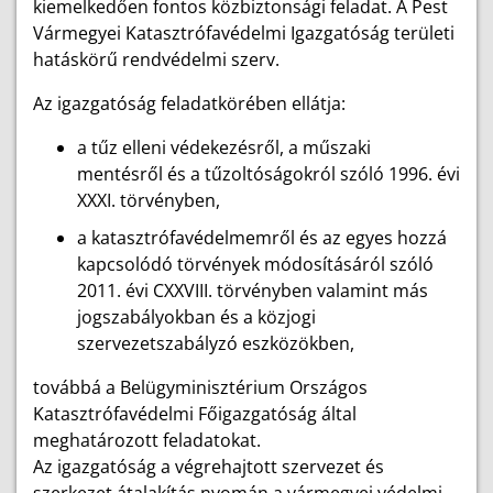
kiemelkedően fontos közbiztonsági feladat. A Pest
Vármegyei Katasztrófavédelmi Igazgatóság területi
hatáskörű rendvédelmi szerv.
Az igazgatóság feladatkörében ellátja:
a tűz elleni védekezésről, a műszaki
mentésről és a tűzoltóságokról szóló 1996. évi
XXXI. törvényben,
a katasztrófavédelmemről és az egyes hozzá
kapcsolódó törvények módosításáról szóló
2011. évi CXXVIII. törvényben valamint más
jogszabályokban és a közjogi
szervezetszabályzó eszközökben,
továbbá a Belügyminisztérium Országos
Katasztrófavédelmi Főigazgatóság által
meghatározott feladatokat.
Az igazgatóság a végrehajtott szervezet és