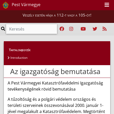
Pest Vármegye
Veszély esetén hívja a 112-t vagy a 105-öt!
Magunkról
>
Bemutatkozás
Tartalomjegyzék
Introduction
Az igazgatóság bemutatása
A Pest Vármegyei Katasztrófavédelmi Igazgatóság
tevékenységének rövid bemutatása
A tűzoltóság és a polgári védelem országos és
területi szerveinek összevonásával 2000. január 1-
jével megalakult a Katasztrófavédelem. Megtörtént