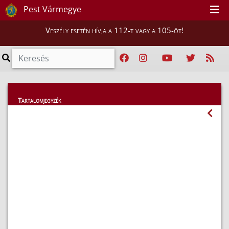
Pest Vármegye
Veszély esetén hívja a 112-t vagy a 105-öt!
Magunkról
Tartalomjegyzék