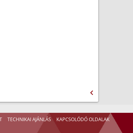
T
TECHNIKAI AJÁNLÁS
KAPCSOLÓDÓ OLDALAK