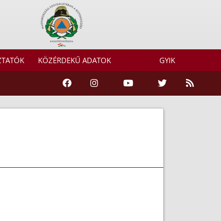
ZTATÓK
KÖZÉRDEKŰ ADATOK
GYIK