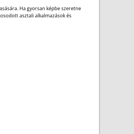
lvasására. Ha gyorsan képbe szeretne
kosodott asztali alkalmazások és