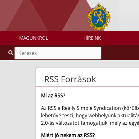
MAGUNKRÓL
HÍREINK
RSS Források
Mi az RSS?
Az RSS a Really Simple Syndication (körül
lehetővé teszi, hogy webhelyünk aktualitá
2.0-ás változatot támogatjuk, mely az egyi
Miért jó nekem az RSS?