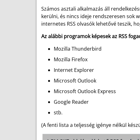
Számos asztali alkalmazás áll rendelkezés
kerülni, és nincs ideje rendszeresen sok 
internetes RSS olvasók lehetővé teszik, ho
Az alábbi programok képesek az RSS foga
Mozilla Thunderbird
Mozilla Firefox
Internet Explorer
Microsoft Outlook
Microsoft Outlook Express
Google Reader
stb.
(A fenti lista a teljesség igénye nélkül készü