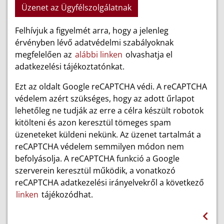
Üzenet az Ügyfélszolgálatnak
Felhívjuk a figyelmét arra, hogy a jelenleg
érvényben lévő adatvédelmi szabályoknak
megfelelően az
alábbi linken
olvashatja el
adatkezelési tájékoztatónkat.
Ezt az oldalt Google reCAPTCHA védi. A reCAPTCHA
védelem azért szükséges, hogy az adott űrlapot
lehetőleg ne tudják az erre a célra készült robotok
kitölteni és azon keresztül tömeges spam
üzeneteket küldeni nekünk. Az üzenet tartalmát a
reCAPTCHA védelem semmilyen módon nem
befolyásolja. A reCAPTCHA funkció a Google
szerverein keresztül működik, a vonatkozó
reCAPTCHA adatkezelési irányelvekről a következő
linken
tájékozódhat.