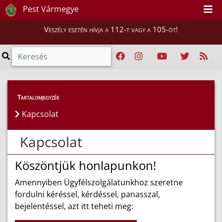
Pest Vármegye
Veszély esetén hívja a 112-t vagy a 105-öt!
Tartalomjegyzék
Kapcsolat
Kapcsolat
Köszöntjük honlapunkon!
Amennyiben Ügyfélszolgálatunkhoz szeretne
fordulni kéréssel, kérdéssel, panasszal,
bejelentéssel, azt itt teheti meg: