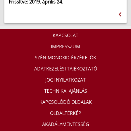
Frissítve: 2019. április 24.
KAPCSOLAT
IMPRESSZUM
SZÉN-MONOXID-ÉRZÉKELŐK
ADATKEZELÉSI TÁJÉKOZTATÓ
JOGI NYILATKOZAT
TECHNIKAI AJÁNLÁS
KAPCSOLÓDÓ OLDALAK
OLDALTÉRKÉP
AKADÁLYMENTESSÉG