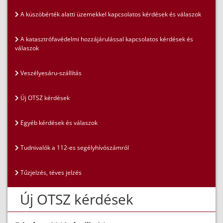
A küszöbérték alatti üzemekkel kapcsolatos kérdések és válaszok
A katasztrófavédelmi hozzájárulással kapcsolatos kérdések és
válaszok
Veszélyesáru-szállítás
Új OTSZ kérdések
Egyéb kérdések és válaszok
Tudnivalók a 112-es segélyhívószámról
Tűzjelzés, téves jelzés
Új OTSZ kérdések