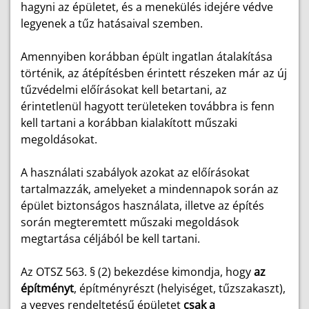
hagyni az épületet, és a menekülés idejére védve
legyenek a tűz hatásaival szemben.
Amennyiben korábban épült ingatlan átalakítása
történik, az átépítésben érintett részeken már az új
tűzvédelmi előírásokat kell betartani, az
érintetlenül hagyott területeken továbbra is fenn
kell tartani a korábban kialakított műszaki
megoldásokat.
A használati szabályok azokat az előírásokat
tartalmazzák, amelyeket a mindennapok során az
épület biztonságos használata, illetve az építés
során megteremtett műszaki megoldások
megtartása céljából be kell tartani.
Az OTSZ 563. § (2) bekezdése kimondja, hogy
az
építményt
, építményrészt (helyiséget, tűzszakaszt),
a vegyes rendeltetésű épületet
csak a