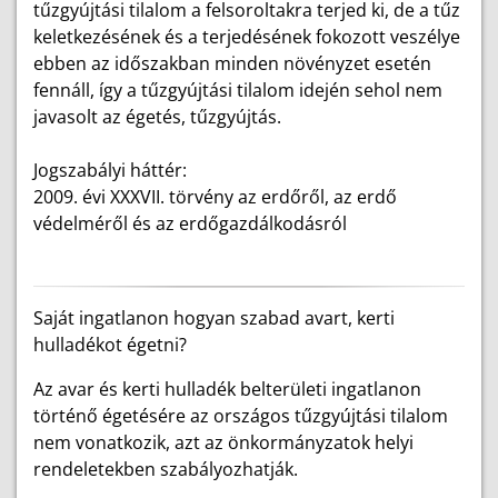
tűzgyújtási tilalom a felsoroltakra terjed ki, de a tűz
keletkezésének és a terjedésének fokozott veszélye
ebben az időszakban minden növényzet esetén
fennáll, így a tűzgyújtási tilalom idején sehol nem
javasolt az égetés, tűzgyújtás.
Jogszabályi háttér:
2009. évi XXXVII. törvény az erdőről, az erdő
védelméről és az erdőgazdálkodásról
Saját ingatlanon hogyan szabad avart, kerti
hulladékot égetni?
Az avar és kerti hulladék belterületi ingatlanon
történő égetésére az országos tűzgyújtási tilalom
nem vonatkozik, azt az önkormányzatok helyi
rendeletekben szabályozhatják.