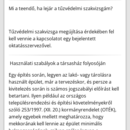
Mi a teendő, ha lejár a tűzvédelmi szakvizsgám?
Tűzvédelmi szakvizsga megújítása érdekében fel
kell vennie a kapcsolatot egy bejelentett
oktatásszervezővel.
Használati szabályok a társasház folyosóján
Egy építés során, legyen az lakó- vagy tárolásra
használt épület, már a tervezéskor, és persze a
kivitelezés során is számos jogszabályi előírást kell
betartani. Ilyen például az országos
településrendezési és építési követelményekről
szóló 253/1997. (XII. 20.) kormányrendelet (OTÉK),
amely egyebek mellett meghatározza, hogy
mekkorának kell lennie az épület minimális