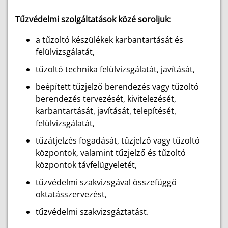
Tűzvédelmi szolgáltatások közé soroljuk:
a tűzoltó készülékek karbantartását és
felülvizsgálatát,
tűzoltó technika felülvizsgálatát, javítását,
beépített tűzjelző berendezés vagy tűzoltó
berendezés tervezését, kivitelezését,
karbantartását, javítását, telepítését,
felülvizsgálatát,
tűzátjelzés fogadását, tűzjelző vagy tűzoltó
központok, valamint tűzjelző és tűzoltó
központok távfelügyeletét,
tűzvédelmi szakvizsgával összefüggő
oktatásszervezést,
tűzvédelmi szakvizsgáztatást.