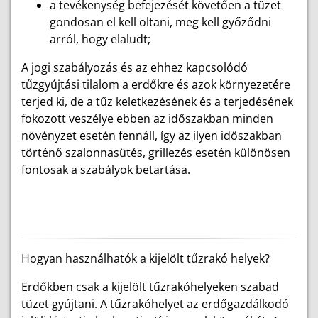
a tevékenység befejezését követően a tüzet
gondosan el kell oltani, meg kell győződni
arról, hogy elaludt;
A jogi szabályozás és az ehhez kapcsolódó
tűzgyújtási tilalom a erdőkre és azok környezetére
terjed ki, de a tűz keletkezésének és a terjedésének
fokozott veszélye ebben az időszakban minden
növényzet esetén fennáll, így az ilyen időszakban
történő szalonnasütés, grillezés esetén különösen
fontosak a szabályok betartása.
Hogyan használhatók a kijelölt tűzrakó helyek?
Erdőkben csak a kijelölt tűzrakóhelyeken szabad
tüzet gyújtani. A tűzrakóhelyet az erdőgazdálkodó