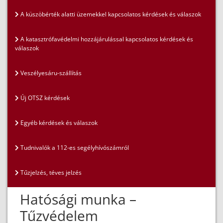
A küszöbérték alatti üzemekkel kapcsolatos kérdések és válaszok
A katasztrófavédelmi hozzájárulással kapcsolatos kérdések és
válaszok
Veszélyesáru-szállítás
Új OTSZ kérdések
Egyéb kérdések és válaszok
Tudnivalók a 112-es segélyhívószámról
Tűzjelzés, téves jelzés
Hatósági munka –
Tűzvédelem