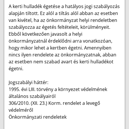
A kerti hulladék égetése a hatályos jogi szabályozás
alapján tiltott. Ez alól a tiltás alól abban az esetben
van kivétel, ha az önkormányzat helyi rendeletben
szabályozza az égetés feltételeit, körülményeit.
Ebből következően javasolt a helyi
önkormányzatnál érdeklődni arra vonatkozóan,
hogy mikor lehet a kertben égetni. Amennyiben
nincs ilyen rendelete az önkormányzatnak, abban
az esetben nem szabad avart és kerti hulladékot
égetni.
Jogszabályi háttér:
1995. évi LIII. törvény a környezet védelmének
általános szabályairól
306/2010. (XII. 23.) Korm. rendelet a levegő
védelméről
Önkormányzati rendeletek