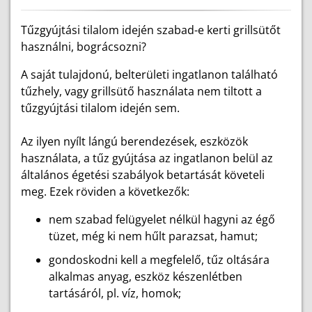
Tűzgyújtási tilalom idején szabad-e kerti grillsütőt
használni, bográcsozni?
A saját tulajdonú, belterületi ingatlanon található
tűzhely, vagy grillsütő használata nem tiltott a
tűzgyújtási tilalom idején sem.
Az ilyen nyílt lángú berendezések, eszközök
használata, a tűz gyújtása az ingatlanon belül az
általános égetési szabályok betartását követeli
meg. Ezek röviden a következők:
nem szabad felügyelet nélkül hagyni az égő
tüzet, még ki nem hűlt parazsat, hamut;
gondoskodni kell a megfelelő, tűz oltására
alkalmas anyag, eszköz készenlétben
tartásáról, pl. víz, homok;