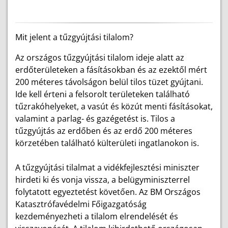
Mit jelent a tűzgyújtási tilalom?
Az országos tűzgyújtási tilalom ideje alatt az
erdőterületeken a fásításokban és az ezektől mért
200 méteres távolságon belül tilos tüzet gyújtani.
Ide kell érteni a felsorolt területeken található
tűzrakóhelyeket, a vasút és közút menti fásításokat,
valamint a parlag- és gazégetést is. Tilos a
tűzgyújtás az erdőben és az erdő 200 méteres
körzetében található külterületi ingatlanokon is.
A tűzgyújtási tilalmat a vidékfejlesztési miniszter
hirdeti ki és vonja vissza, a belügyminiszterrel
folytatott egyeztetést követően. Az BM Országos
Katasztrófavédelmi Főigazgatóság
kezdeményezheti a tilalom elrendelését és