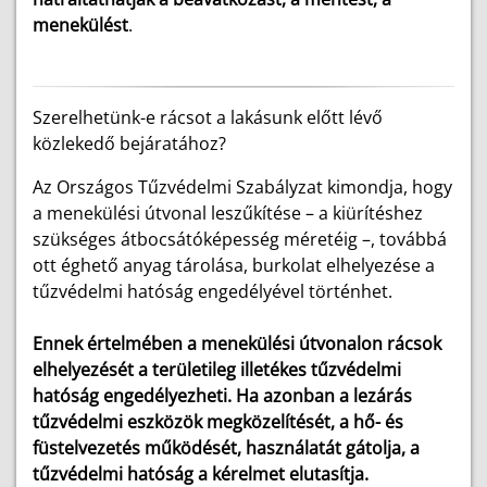
menekülést
.
Szerelhetünk-e rácsot a lakásunk előtt lévő
közlekedő bejáratához?
Az Országos Tűzvédelmi Szabályzat kimondja, hogy
a menekülési útvonal leszűkítése – a kiürítéshez
szükséges átbocsátóképesség méretéig –, továbbá
ott éghető anyag tárolása, burkolat elhelyezése a
tűzvédelmi hatóság engedélyével történhet.
Ennek értelmében a menekülési útvonalon rácsok
elhelyezését a területileg illetékes tűzvédelmi
hatóság engedélyezheti. Ha azonban a lezárás
tűzvédelmi eszközök megközelítését, a hő- és
füstelvezetés működését, használatát gátolja, a
tűzvédelmi hatóság a kérelmet elutasítja.