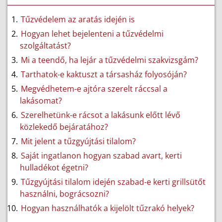
Tűzvédelem az aratás idején is
Hogyan lehet bejelenteni a tűzvédelmi
szolgáltatást?
Mi a teendő, ha lejár a tűzvédelmi szakvizsgám?
Tarthatok-e kaktuszt a társasház folyosóján?
Megvédhetem-e ajtóra szerelt ráccsal a
lakásomat?
Szerelhetünk-e rácsot a lakásunk előtt lévő
közlekedő bejáratához?
Mit jelent a tűzgyújtási tilalom?
Saját ingatlanon hogyan szabad avart, kerti
hulladékot égetni?
Tűzgyújtási tilalom idején szabad-e kerti grillsütőt
használni, bográcsozni?
Hogyan használhatók a kijelölt tűzrakó helyek?