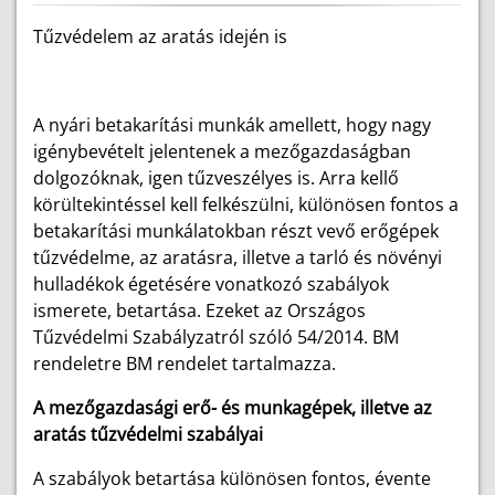
Tűzvédelem az aratás idején is
A nyári betakarítási munkák amellett, hogy nagy
igénybevételt jelentenek a mezőgazdaságban
dolgozóknak, igen tűzveszélyes is. Arra kellő
körültekintéssel kell felkészülni, különösen fontos a
betakarítási munkálatokban részt vevő erőgépek
tűzvédelme, az aratásra, illetve a tarló és növényi
hulladékok égetésére vonatkozó szabályok
ismerete, betartása. Ezeket az Országos
Tűzvédelmi Szabályzatról szóló 54/2014. BM
rendeletre BM rendelet tartalmazza.
A mezőgazdasági erő- és munkagépek, illetve az
aratás tűzvédelmi szabályai
A szabályok betartása különösen fontos, évente