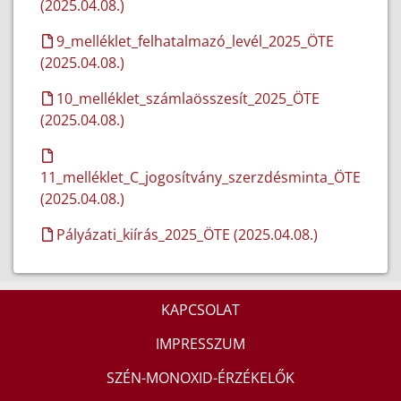
(2025.04.08.)
9_melléklet_felhatalmazó_levél_2025_ÖTE
(2025.04.08.)
10_melléklet_számlaösszesít_2025_ÖTE
(2025.04.08.)
11_melléklet_C_jogosítvány_szerzdésminta_ÖTE
(2025.04.08.)
Pályázati_kiírás_2025_ÖTE (2025.04.08.)
KAPCSOLAT
IMPRESSZUM
SZÉN-MONOXID-ÉRZÉKELŐK