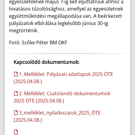
egyesületeknek május 7-ig kell eljuttatniuk ahhoz a
hivatásos tűzoltósághoz, amellyel az egyesületnek
együttműködési megállapodása van. A beérkezett
pályázatok elbírálása legkésőbb június 30-ig
megtörténik.
Fotó: Szőke Péter BM OKF
Kapcsolódó dokumentumok:
1. Melléklet: Pályázati adatlapok 2025 ÖTE
(2025.04.08.)
2. Melléklet: Csatolandó dokumentumok
2025 ÖTE (2025.04.08.)
3_melléklet_nyilatkozatok_2025_ÖTE
(2025.04.08.)