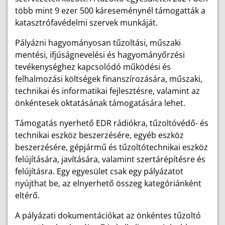
több mint 9 ezer 500 káreseménynél támogatták a
katasztrófavédelmi szervek munkáját.
Pályázni hagyományosan tűzoltási, műszaki
mentési, ifjúságnevelési és hagyományőrzési
tevékenységhez kapcsolódó működési és
felhalmozási költségek finanszírozására, műszaki,
technikai és informatikai fejlesztésre, valamint az
önkéntesek oktatásának támogatására lehet.
Támogatás nyerhető EDR rádiókra, tűzoltóvédő- és
technikai eszköz beszerzésére, egyéb eszköz
beszerzésére, gépjármű és tűzoltótechnikai eszköz
felújítására, javítására, valamint szertárépítésre és
felújításra. Egy egyesület csak egy pályázatot
nyújthat be, az elnyerhető összeg kategóriánként
eltérő.
A pályázati dokumentációkat az önkéntes tűzoltó