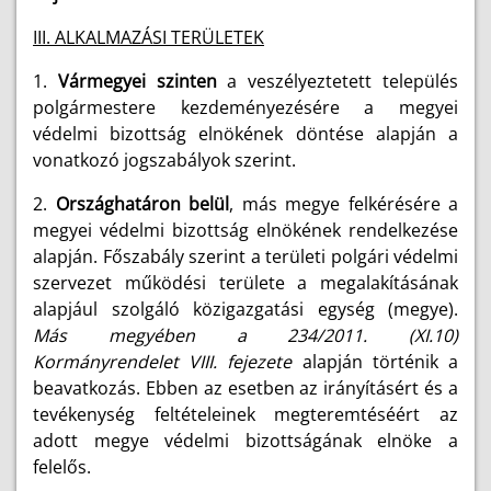
III. ALKALMAZÁSI TERÜLETEK
1.
Vármegyei szinten
a veszélyeztetett település
polgármestere kezdeményezésére a megyei
védelmi bizottság elnökének döntése alapján a
vonatkozó jogszabályok szerint.
2.
Országhatáron belül
, más megye felkérésére a
megyei védelmi bizottság elnökének rendelkezése
alapján. Főszabály szerint a területi polgári védelmi
szervezet működési területe a megalakításának
alapjául szolgáló közigazgatási egység (megye).
Más megyében a 234/2011. (XI.10)
Kormányrendelet VIII. fejezete
alapján történik a
beavatkozás. Ebben az esetben az irányításért és a
tevékenység feltételeinek megteremtéséért az
adott megye védelmi bizottságának elnöke a
felelős.