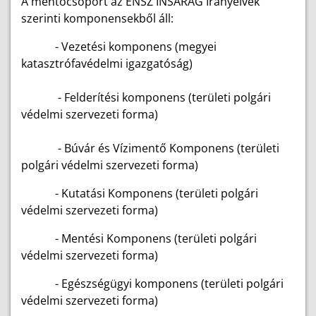
A mentőcsoport az ENSZ INSARAG Irányelvek
szerinti komponensekből áll:
- Vezetési komponens (megyei
katasztrófavédelmi igazgatóság)
- Felderítési komponens (területi polgári
védelmi szervezeti forma)
- Búvár és Vízimentő Komponens (területi
polgári védelmi szervezeti forma)
- Kutatási Komponens (területi polgári
védelmi szervezeti forma)
- Mentési Komponens (területi polgári
védelmi szervezeti forma)
- Egészségügyi komponens (területi polgári
védelmi szervezeti forma)