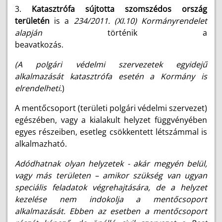
3.
Katasztrófa sújtotta szomszédos ország
területén
is a
234/2011. (XI.10) Kormányrendelet
alapján
történik a
beavatkozás.
(A polgári védelmi szervezetek egyidejű
alkalmazását katasztrófa esetén a Kormány is
elrendelheti
.)
A mentőcsoport (területi polgári védelmi szervezet)
egészében, vagy a kialakult helyzet függvényében
egyes részeiben, esetleg csökkentett létszámmal is
alkalmazható.
Adódhatnak olyan helyzetek - akár megyén belül,
vagy más területen – amikor szükség van ugyan
speciális feladatok végrehajtására, de a helyzet
kezelése nem indokolja a mentőcsoport
alkalmazását. Ebben az esetben a mentőcsoport