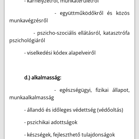
- kárhelyzetről, munkaterületről
- együttműködőkről és közös
munkavégzésről
- pszicho-szociális ellátásról, katasztrófa
pszichológiáról
- viselkedési kódex alapelveiről
d.) alkalmasság:
- egészségügyi, fizikai állapot,
munkaalkalmasság
- állandó és időleges védettség (védőoltás)
- pszichikai adottságok
- készségek, fejleszthető tulajdonságok