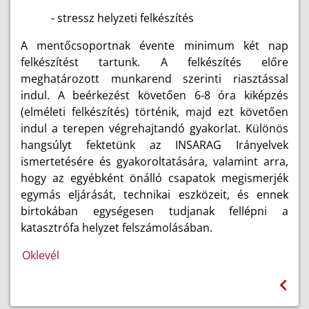
- stressz helyzeti felkészítés
A mentőcsoportnak évente minimum két nap
felkészítést tartunk. A felkészítés előre
meghatározott munkarend szerinti riasztással
indul. A beérkezést követően 6-8 óra kiképzés
(elméleti felkészítés) történik, majd ezt követően
indul a terepen végrehajtandó gyakorlat. Különös
hangsúlyt fektetünk az INSARAG Irányelvek
ismertetésére és gyakoroltatására, valamint arra,
hogy az egyébként önálló csapatok megismerjék
egymás eljárását, technikai eszközeit, és ennek
birtokában egységesen tudjanak fellépni a
katasztrófa helyzet felszámolásában.
Oklevél