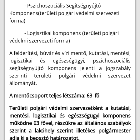
- Pszichoszociális Segítségnyújtó
Komponens(területi polgári védelmi szervezeti
forma)
- Logisztikai komponens (területi polgári
védelmi szervezeti forma)
A felderítési, búvár és vízi mentő, kutatási, mentési,
logisztikai és egészségügyi, pszichoszociális
segítségnyújtó komponens jelenti a jogszabály
szerinti területi polgári védelmi szervezet
állományát.
A mentőcsoport teljes létszáma: 63 fő
Területi polgári védelmi szervezetként a kutatási,
mentési, logisztikai és egészségügyi komponens
működne 63 fővel, részükre az általános szabályok
szerint a lakóhely szerint illetékes polgármester
adja ki a beosztó határozatot.