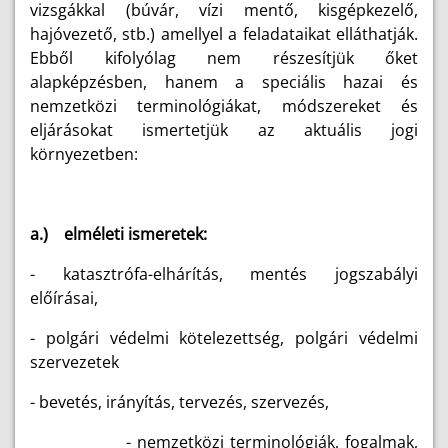
vizsgákkal (búvár, vízi mentő, kisgépkezelő,
hajóvezető, stb.) amellyel a feladataikat elláthatják.
Ebből kifolyólag nem részesítjük őket
alapképzésben, hanem a speciális hazai és
nemzetközi terminológiákat, módszereket és
eljárásokat ismertetjük az aktuális jogi
környezetben:
a.) elméleti ismeretek:
- katasztrófa-elhárítás, mentés jogszabályi
előírásai,
- polgári védelmi kötelezettség, polgári védelmi
szervezetek
- bevetés, irányítás, tervezés, szervezés,
- nemzetközi terminológiák, fogalmak,