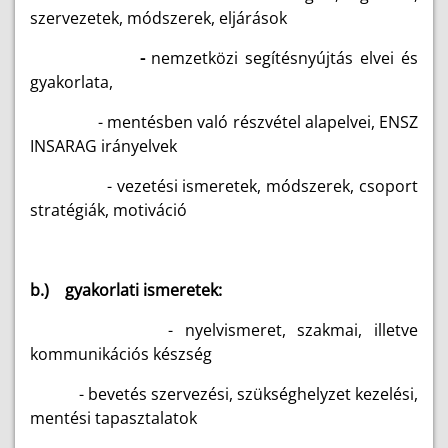
szervezetek, módszerek, eljárások
-
nemzetközi segítésnyújtás elvei és
gyakorlata,
- mentésben való részvétel alapelvei, ENSZ
INSARAG irányelvek
- vezetési ismeretek, módszerek, csoport
stratégiák, motiváció
b.) gyakorlati ismeretek:
- nyelvismeret, szakmai, illetve
kommunikációs készség
- bevetés szervezési, szükséghelyzet kezelési,
mentési tapasztalatok