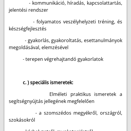
- kommunikáció, híradás, kapcsolattartás,
jelentési rendszer
- folyamatos veszélyhelyzeti tréning, és
készségfejlesztés
- gyakorlás, gyakoroltatás, esettanulmányok
megoldásával, elemzésével
- terepen végrehajtandó gyakorlatok
c. ) speciális ismeretek:
Elméleti praktikus ismeretek a
segítségnyújtás jellegének megfelelően
- a szomszédos megyékről, országról,
szokásokról