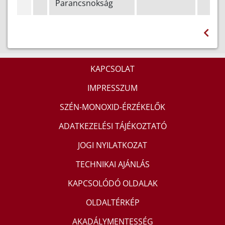
Parancsnokság
KAPCSOLAT
IMPRESSZUM
SZÉN-MONOXID-ÉRZÉKELŐK
ADATKEZELÉSI TÁJÉKOZTATÓ
JOGI NYILATKOZAT
TECHNIKAI AJÁNLÁS
KAPCSOLÓDÓ OLDALAK
OLDALTÉRKÉP
AKADÁLYMENTESSÉG