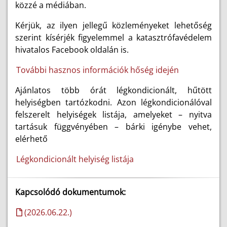
közzé a médiában.
Kérjük, az ilyen jellegű közleményeket lehetőség
szerint kísérjék figyelemmel a katasztrófavédelem
hivatalos Facebook oldalán is.
További hasznos információk hőség idején
Ajánlatos több órát légkondicionált, hűtött
helyiségben tartózkodni. Azon légkondicionálóval
felszerelt helyiségek listája, amelyeket – nyitva
tartásuk függvényében – bárki igénybe vehet,
elérhető
Légkondicionált helyiség listája
Kapcsolódó dokumentumok:
(2026.06.22.)