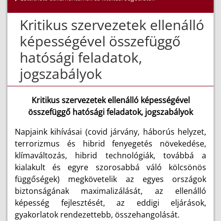
Kritikus szervezetek ellenálló
képességével összefüggő
hatósági feladatok,
jogszabályok
Kritikus szervezetek ellenálló képességével
összefüggő hatósági feladatok, jogszabályok
Napjaink kihívásai (covid járvány, háborús helyzet,
terrorizmus és hibrid fenyegetés növekedése,
klímaváltozás, hibrid technológiák, továbbá a
kialakult és egyre szorosabbá váló kölcsönös
függőségek) megkövetelik az egyes országok
biztonságának maximalizálását, az ellenálló
képesség fejlesztését, az eddigi eljárások,
gyakorlatok rendezettebb, összehangolását.