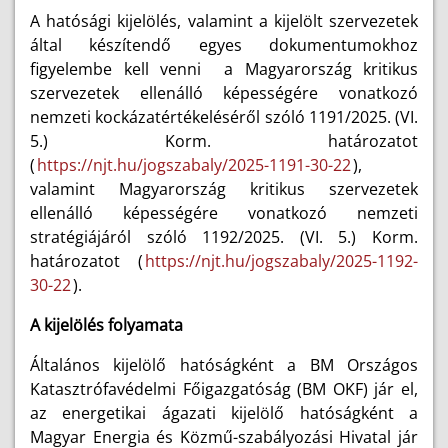
A hatósági kijelölés, valamint a kijelölt szervezetek
által készítendő egyes dokumentumokhoz
figyelembe kell venni a Magyarország kritikus
szervezetek ellenálló képességére vonatkozó
nemzeti kockázatértékeléséről szóló 1191/2025. (VI.
5.) Korm. határozatot
(
https://njt.hu/jogszabaly/2025-1191-30-22
),
valamint Magyarország kritikus szervezetek
ellenálló képességére vonatkozó nemzeti
stratégiájáról szóló 1192/2025. (VI. 5.) Korm.
határozatot (
https://njt.hu/jogszabaly/2025-1192-
30-22
).
A kijelölés folyamata
Általános kijelölő hatóságként a BM Országos
Katasztrófavédelmi Főigazgatóság (BM OKF) jár el,
az energetikai ágazati kijelölő hatóságként a
Magyar Energia és Közmű-szabályozási Hivatal jár