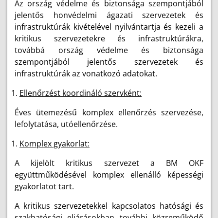
Az ország védelme és biztonsága szempontjából
jelentős honvédelmi ágazati szervezetek és
infrastruktúrák kivételével nyilvántartja és kezeli a
kritikus szervezetekre és infrastruktúrákra,
továbbá ország védelme és biztonsága
szempontjából jelentős szervezetek és
infrastruktúrák az vonatkozó adatokat.
Ellenőrzést koordináló szervként:
Éves ütemezésű komplex ellenőrzés szervezése,
lefolytatása, utóellenőrzése.
Komplex gyakorlat:
A kijelölt kritikus szervezet a BM OKF
együttműködésével komplex ellenálló képességi
gyakorlatot tart.
A kritikus szervezetekkel kapcsolatos hatósági és
szakhatósági eljárásokban további közreműködő