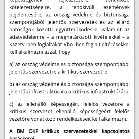
kötelezettségeire, a rendkívüli események
bejelentésére, az ország védelme és biztonsága
szempontjából jelentős szervezetek és az eljáró
hatóságok közötti együttműködésre, valamint az
adatvédelemre – a meghatározott kivételekkel – a
Kszetv.-ben foglaltakat Vbö.-ben foglalt eltérésekkel
kell alkalmazni azzal, hogy
a) az ország védelme és biztonsága szempontjából
jelentős szervezetre a kritikus szervezetre,
b) az ország védelme és biztonsága szempontjából
jelentős infrastruktúrára a kritikus infrastruktúrára,
c) az ellenálló képességért felelős vezetőre a
kritikus szervezet ellenálló képességéért felelős
vezetőre vonatkozó rendelkezéseit kell alkalmazni.
A BM OKF kritikus szervezetekkel kapcsolatos
hatáskörei: