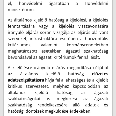
el, honvédelmi ágazatban a Honvédelmi
minisztérium.
Az általános kijelölő hatóság a kijelölési, a kijelölés
fenntartására vagy a kijelölés visszavonására
irányuló eljárás során vizsgálja az eljárás alá vont
szervezet, infrastruktúra esetében a horizontális
kritériumok, valamint kormányrendeletben
meghatározott esetekben ágazati szakhatóság
bevonásával az ágazati kritériumok fennállását.
A kijelölésre irányuló eljárás megindítása céljából
az általános kijelölő hatóság
előzetes
adatszolgáltatásra
hívja fel a lehetséges és a kijelölt
kritikus szervezetet, melyhez kapcsolódóan az
általános kijelölő hatóság az ágazati
szakhatóságokat is megkeresi az ágazati
szakhatóság rendelkezésére álló adatok és
hatósági döntések megküldése érdekében.