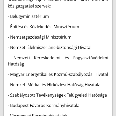
közigazgatási szervek:
- Belügyminisztérium
- Építési és Közlekedési Minisztérium
- Nemzetgazdasági Minisztérium
- Nemzeti Élelmiszerlánc-biztonsági Hivatal
- Nemzeti Kereskedelmi és Fogyasztóvédelmi
Hatóság
- Magyar Energetikai és Közmű-szabályozási Hivatal
- Nemzeti Média- és Hírközlési Hatóság Hivatala
- Szabályozott Tevékenységek Felügyeleti Hatósága
- Budapest Főváros Kormányhivatala
- Vármegyei Kormányhivatalok