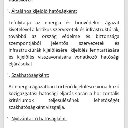
Általános kijelölő hatóságként:
Lefolytatja az energia és honvédelmi ágazat
kivételével a kritikus szervezetek és infrastruktúrák,
továbbá az ország védelme és biztonsága
szempontjából jelentős szervezetek és
infrastruktúrák kijelölésére, kijelölés fenntartására
és kijelölés visszavonására vonatkozó hatósági
eljárásokat
Szakhatóságként:
Az energia ágazatban történő kijelölésre vonatkozó
közigazgatási hatósági eljárás során a horizontális
kritériumok teljesülésének lehetőségét
szakhatóságként vizsgálja.
Nyilvántartó hatóságként: