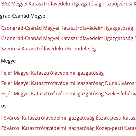
BAZ Megyei Katasztrófavédelmi Igazgatóság Tiszaújvárosi 
grád-Csanád Megye
Csongrád-Csanád Megyei Katasztrófavédelmi Igazgatóság
Csongrád-Csanád Megyei Katasztrófavédelmi Igazgatóság S
Szentesi Katasztrófavédelmi Kirendeltség
r Megye
Fejér Megyei Katasztrófavédelmi Igazgatóság
Fejér Megyei Katasztrófavédelmi Igazgatóság Dunaújvárosi
Fejér Megyei Katasztrófavédelmi Igazgatóság Székesfehérv
ros
Fővárosi Katasztrófavédelmi Igazgatóság Észak-pesti Katas
Fővárosi Katasztrófavédelmi Igazgatóság Közép-pesti Kata