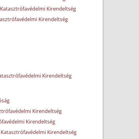
 Katasztrófavédelmi Kirendeltség
tasztrófavédelmi Kirendeltség
atasztrófavédelmi Kirendeltség
óság
ztrófavédelmi Kirendeltség
ófavédelmi Kirendeltség
 Katasztrófavédelmi Kirendeltség