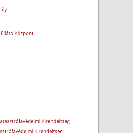
ály
Ellátó Központ
atasztrófavédelmi Kirendeltség
sztrófavédelmi Kirendeltség