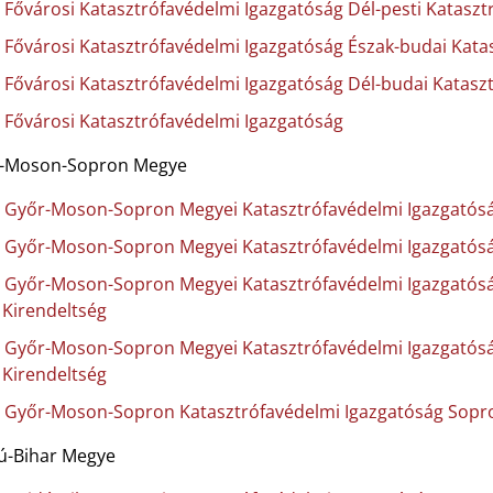
Fővárosi Katasztrófavédelmi Igazgatóság Dél-pesti Kataszt
Fővárosi Katasztrófavédelmi Igazgatóság Észak-budai Kata
Fővárosi Katasztrófavédelmi Igazgatóság Dél-budai Katasz
Fővárosi Katasztrófavédelmi Igazgatóság
-Moson-Sopron Megye
Győr-Moson-Sopron Megyei Katasztrófavédelmi Igazgatós
Győr-Moson-Sopron Megyei Katasztrófavédelmi Igazgatóság
Győr-Moson-Sopron Megyei Katasztrófavédelmi Igazgatós
Kirendeltség
Győr-Moson-Sopron Megyei Katasztrófavédelmi Igazgatósá
Kirendeltség
Győr-Moson-Sopron Katasztrófavédelmi Igazgatóság Sopro
ú-Bihar Megye