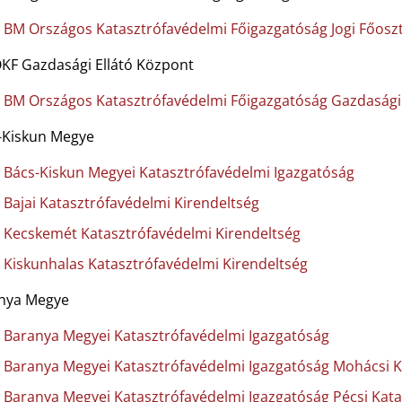
BM Országos Katasztrófavédelmi Főigazgatóság Jogi Főoszt
KF Gazdasági Ellátó Központ
BM Országos Katasztrófavédelmi Főigazgatóság Gazdasági 
-Kiskun Megye
Bács-Kiskun Megyei Katasztrófavédelmi Igazgatóság
Bajai Katasztrófavédelmi Kirendeltség
Kecskemét Katasztrófavédelmi Kirendeltség
Kiskunhalas Katasztrófavédelmi Kirendeltség
nya Megye
Baranya Megyei Katasztrófavédelmi Igazgatóság
Baranya Megyei Katasztrófavédelmi Igazgatóság Mohácsi K
Baranya Megyei Katasztrófavédelmi Igazgatóság Pécsi Kata