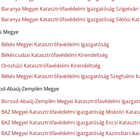
Baranya Megyei Katasztrófavédelmi Igazgatóság Szigetvári
Baranya Megyei Katasztrófavédelmi Igazgatóság Siklósi Ka
s Megye
Békés Megyei Katasztrófavédelmi Igazgatóság
Békéscsabai Katasztrófavédelmi Kirendeltség
Orosházi Katasztrófavédelmi Kirendeltség
Békés Megyei Katasztrófavédelmi Igazgatóság Szeghalmi K
od-Abaúj-Zemplén Megye
Borsod-Abaúj-Zemplén Megyei Katasztrófavédelmi Igazgat
BAZ Megyei Katasztrófavédelmi Igazgatóság Miskolci Katas
BAZ Megyei Katasztrófavédelmi Igazgatóság Encsi Katasztr
BAZ Megyei Katasztrófavédelmi Igazgatóság Kazincbarcikai