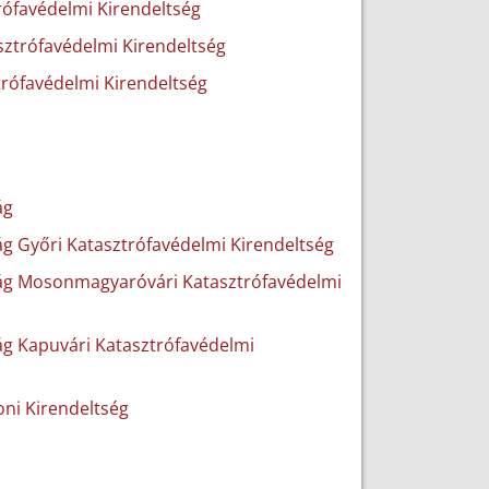
rófavédelmi Kirendeltség
sztrófavédelmi Kirendeltség
trófavédelmi Kirendeltség
ág
 Győri Katasztrófavédelmi Kirendeltség
ág Mosonmagyaróvári Katasztrófavédelmi
g Kapuvári Katasztrófavédelmi
ni Kirendeltség