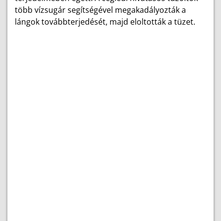
több vízsugár segítségével megakadályozták a
lángok továbbterjedését, majd eloltották a tüzet.