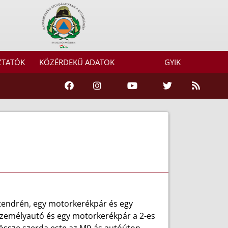
ZTATÓK
KÖZÉRDEKŰ ADATOK
GYIK
tendrén, egy motorkerékpár és egy
személyautó és egy motorkerékpár a 2-es