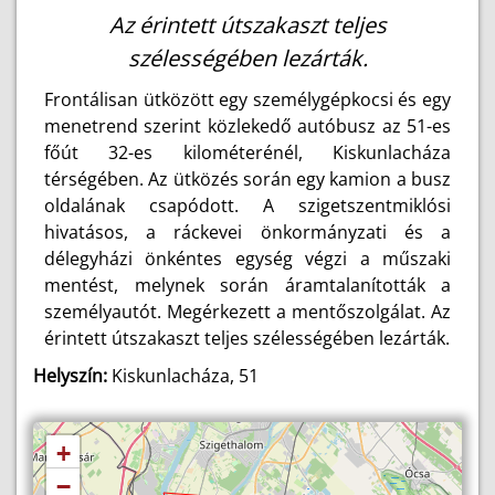
Az érintett útszakaszt teljes
szélességében lezárták.
Frontálisan ütközött egy személygépkocsi és egy
menetrend szerint közlekedő autóbusz az 51-es
főút 32-es kilométerénél, Kiskunlacháza
térségében. Az ütközés során egy kamion a busz
oldalának csapódott. A szigetszentmiklósi
hivatásos, a ráckevei önkormányzati és a
délegyházi önkéntes egység végzi a műszaki
mentést, melynek során áramtalanították a
személyautót. Megérkezett a mentőszolgálat. Az
érintett útszakaszt teljes szélességében lezárták.
Helyszín:
Kiskunlacháza, 51
+
−