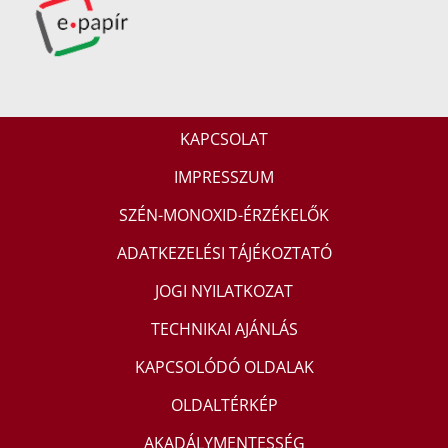
KAPCSOLAT
IMPRESSZUM
SZÉN-MONOXID-ÉRZÉKELŐK
ADATKEZELÉSI TÁJÉKOZTATÓ
JOGI NYILATKOZAT
TECHNIKAI AJÁNLÁS
KAPCSOLÓDÓ OLDALAK
OLDALTÉRKÉP
AKADÁLYMENTESSÉG