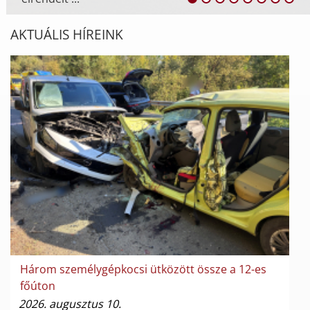
AKTUÁLIS HÍREINK
Három személygépkocsi ütközött össze a 12-es
főúton
2026. augusztus 10.