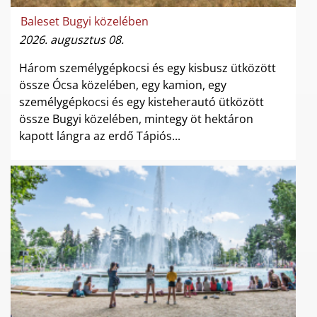
Baleset Bugyi közelében
2026. augusztus 08.
Három személygépkocsi és egy kisbusz ütközött
össze Ócsa közelében, egy kamion, egy
személygépkocsi és egy kisteherautó ütközött
össze Bugyi közelében, mintegy öt hektáron
kapott lángra az erdő Tápiós...