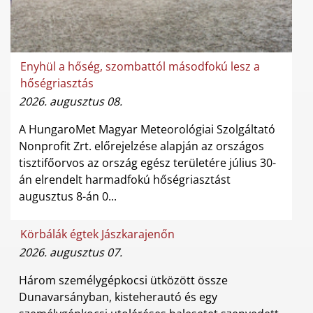
Enyhül a hőség, szombattól másodfokú lesz a
hőségriasztás
2026. augusztus 08.
A HungaroMet Magyar Meteorológiai Szolgáltató
Nonprofit Zrt. előrejelzése alapján az országos
tisztifőorvos az ország egész területére július 30-
án elrendelt harmadfokú hőségriasztást
augusztus 8-án 0...
Körbálák égtek Jászkarajenőn
2026. augusztus 07.
Három személygépkocsi ütközött össze
Dunavarsányban, kisteherautó és egy