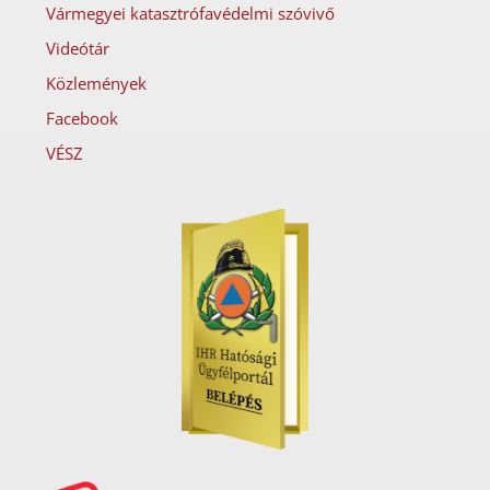
Vármegyei katasztrófavédelmi szóvivő
Videótár
Közlemények
Facebook
VÉSZ