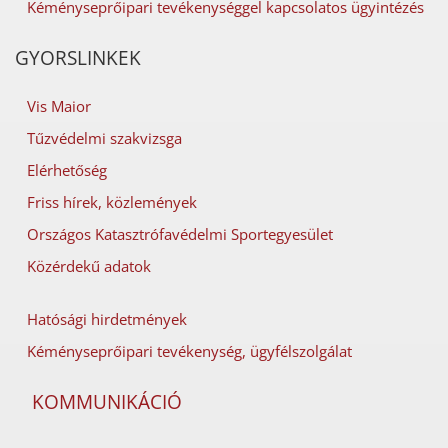
Kéményseprőipari tevékenységgel kapcsolatos ügyintézés
GYORSLINKEK
Vis Maior
Tűzvédelmi szakvizsga
Elérhetőség
Friss hírek, közlemények
Országos Katasztrófavédelmi Sportegyesület
Közérdekű adatok
Hatósági hirdetmények
Kéményseprőipari tevékenység, ügyfélszolgálat
KOMMUNIKÁCIÓ