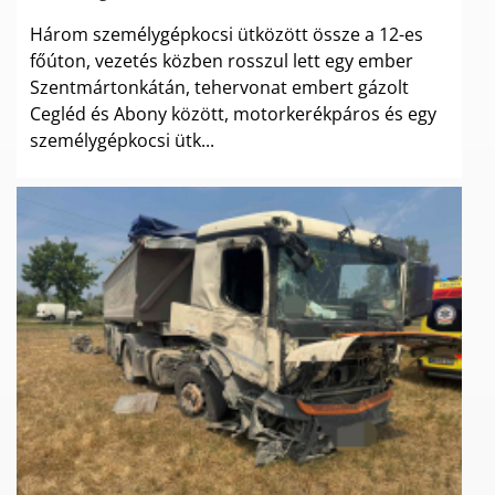
Három személygépkocsi ütközött össze a 12-es
főúton, vezetés közben rosszul lett egy ember
Szentmártonkátán, tehervonat embert gázolt
Cegléd és Abony között, motorkerékpáros és egy
személygépkocsi ütk...