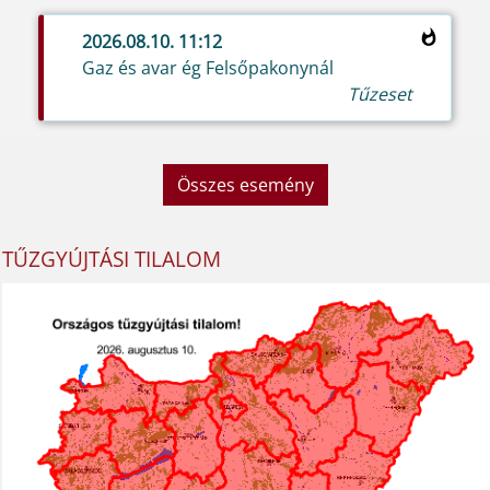
2026.08.10. 11:12
Gaz és avar ég Felsőpakonynál
Tűzeset
Összes esemény
TŰZGYÚJTÁSI TILALOM