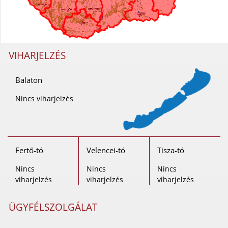
VIHARJELZÉS
Balaton
Nincs viharjelzés
Fertő-tó
Velencei-tó
Tisza-tó
Nincs
Nincs
Nincs
viharjelzés
viharjelzés
viharjelzés
ÜGYFÉLSZOLGÁLAT